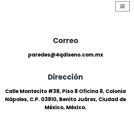
Saltar
al
contenido
Correo
paredes@4qdiseno.com.mx
Dirección
Calle Montecito #38, Piso 8 Oficina 8, Colonia
Nápoles, C.P. 03810, Benito Juárez, Ciudad de
México, México.